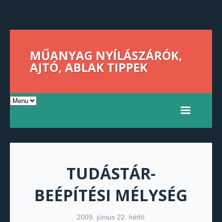
MŰANYAG NYÍLÁSZÁRÓK,
AJTÓ, ABLAK TIPPEK
TUDÁSTÁR-
BEÉPÍTÉSI MÉLYSÉG
2009. június 22. hétfő