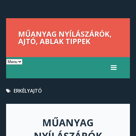
MŰANYAG NYÍLÁSZÁRÓK,
AJTÓ, ABLAK TIPPEK
ERKÉLYAJTÓ
MŰANYAG
NYÍLÁSZÁRÓK